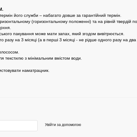
М.
ермін його служби – набагато довше за гарантійний термін.
ризонтальному (горизонтальному положенні) та на рівній твердій по
рхня.
ського пакування може мати запах, який згодом вивітрюється.
о разу на 3 місяці (а в перші 3 місяці - не рідше одного разу на дв
илососом.
я текстилю з мінімальним вмістом води.
истовувати наматрацник.
Увійти за допомогою