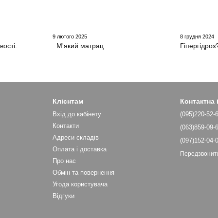
9 лютого 2025
8 грудня 2024
вості.
М'який матрац
Гіпергідроз
Клієнтам
Контактна
Вхід до кабінету
(095)220-52-
Контакти
(063)859-09-
Адреси складів
(097)152-04-
Оплата і доставка
Передзвонит
Про нас
Обмін та повернення
Угода користувача
Відгуки