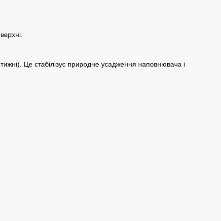
верхні.
а тижні). Це стабілізує природне усадження наповнювача і