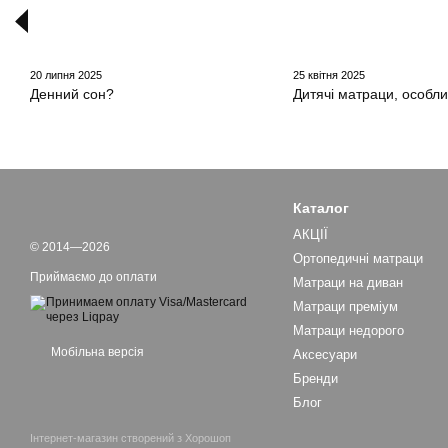
20 липня 2025
25 квітня 2025
Денний сон?
Дитячі матраци, особли
Каталог
АКЦІЇ
© 2014—2026
Ортопедичні матраци
Приймаємо до оплати
Матраци на диван
Матраци преміум
Матраци недорого
Мобільна версія
Аксесуари
Бренди
Блог
Інтернет-магазин створений з Хорошоп