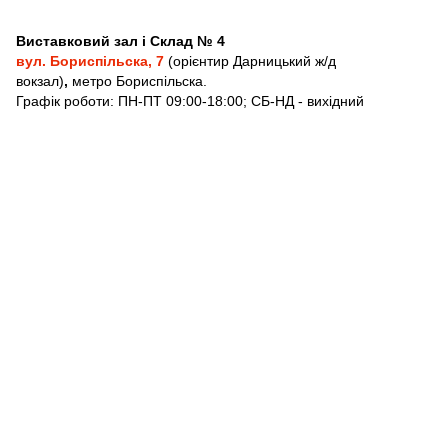
Виставковий зал і Склад № 4
вул. Бориспільска, 7
(орієнтир Дарницький ж/д
вокзал)
,
метро Бориспільска.
Графік роботи: ПН-ПТ 09:00-18:00;
СБ-НД - вихідний