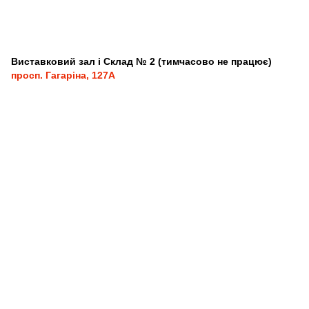
Виставковий зал і Склад № 2 (тимчасово не працює)
просп. Гагаріна, 127А