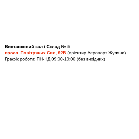
Виставковий зал і Склад № 5
просп. Повітряних Сил, 92Б
(орієнтир Аеропорт Жуляни)
Графік роботи: ПН-НД 09:00-19:00 (без вихідних)