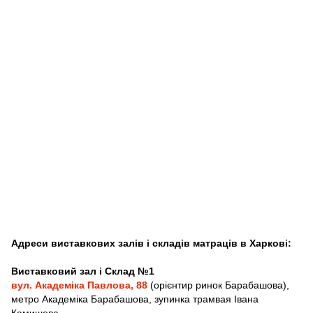
Адреси виставкових залів і складів матраців в Харкові:
Виставковий зал і Склад №1
вул. Академіка Павлова, 88
(орієнтир ринок Барабашова),
метро Академіка Барабашова, зупинка трамвая Івана