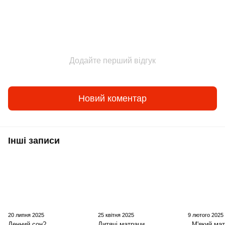
Додайте перший відгук
Новий коментар
Інші записи
20 липня 2025
25 квітня 2025
9 лютого 2025
Денний сон?
Дитячі матраци,
М'який мат