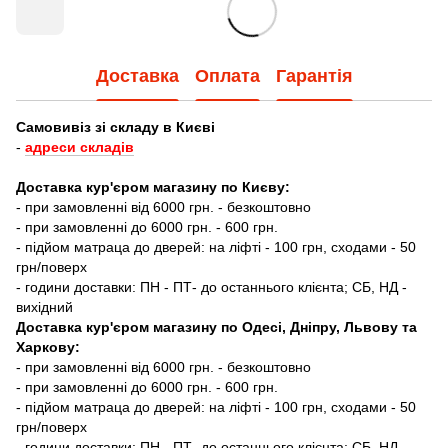
Доставка
Оплата
Гарантія
Самовивіз зі складу в Києві
-
адреси складів
Доставка кур'єром магазину по Києву:
- при замовленні від 6000 грн. - безкоштовно
- при замовленні до 6000 грн. - 600 грн.
- підйом матраца до дверей: на ліфті - 100 грн, сходами - 50
грн/поверх
- години доставки: ПН - ПТ- до останнього клієнта; СБ, НД -
вихідний
Доставка кур'єром магазину по Одесі, Дніпру, Львову та
Харкову:
- при замовленні від 6000 грн. - безкоштовно
- при замовленні до 6000 грн. - 600 грн.
- підйом матраца до дверей: на ліфті - 100 грн, сходами - 50
грн/поверх
- години доставки: ПН - ПТ- до останнього клієнта; СБ, НД -