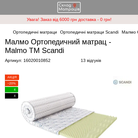
Увага! Заказ від 6000 грн доставка - 0 грн!
Ортопедичні матраци
Ортопедичні матраци Scandi
Малмо 
Малмо Ортопедичний матрац -
Malmo ТМ Scandi
Артикул:
16020010852
13 відгуків
АКЦІЯ
−20%
4
4