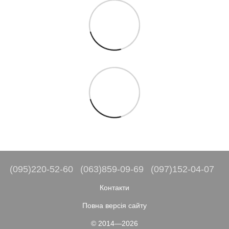
(095)220-52-60
(063)859-09-69
(097)152-04-07
Контакти
Повна версія сайту
© 2014—2026