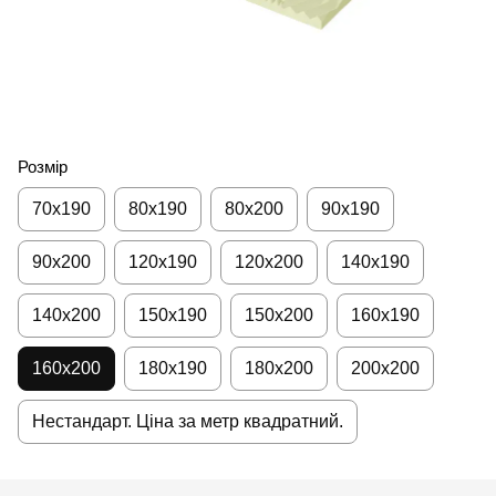
Розмір
70x190
80х190
80х200
90х190
90х200
120х190
120х200
140х190
140х200
150х190
150х200
160х190
160х200
180х190
180х200
200х200
Нестандарт. Ціна за метр квадратний.