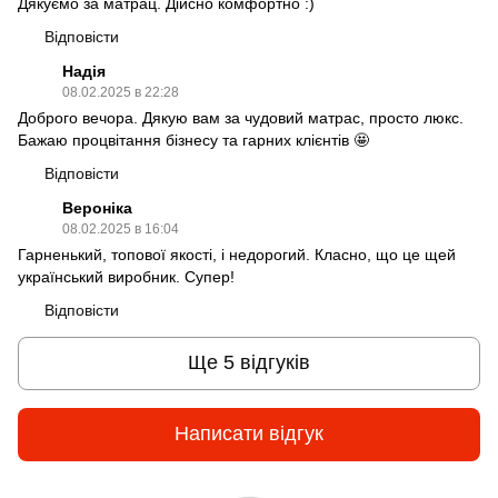
Дякуємо за матрац. Дійсно комфортно :)
Відповісти
Надія
08.02.2025 в 22:28
Доброго вечора. Дякую вам за чудовий матрас, просто люкс.
Бажаю процвітання бізнесу та гарних клієнтів 🤩
Відповісти
Вероніка
08.02.2025 в 16:04
Гарненький, топової якості, і недорогий. Класно, що це щей
український виробник. Супер!
Відповісти
Ще 5 відгуків
Написати відгук