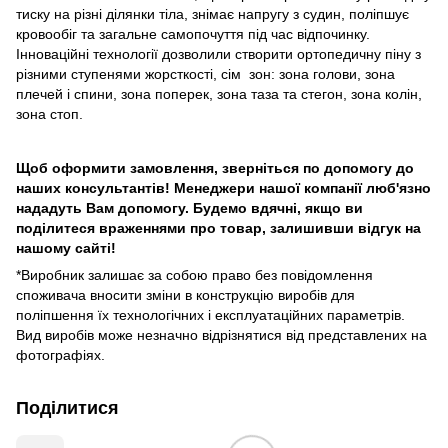
тиску на різні ділянки тіла, знімає напругу з судин, поліпшує
кровообіг та загальне самопочуття під час відпочинку.
Інноваційні технології дозволили створити ортопедичну піну з
різними ступенями жорсткості, сім зон: зона голови, зона
плечей і спини, зона поперек, зона таза та стегон, зона колін,
зона стоп.
Щоб оформити замовлення, зверніться по допомогу до
наших консультантів! Менеджери нашої компанії люб'язно
нададуть Вам допомогу. Будемо вдячні, якщо ви
поділитеся враженнями про товар, залишивши відгук на
нашому сайті!
*Виробник залишає за собою право без повідомлення
споживача вносити зміни в конструкцію виробів для
поліпшення їх технологічних і експлуатаційних параметрів.
Вид виробів може незначно відрізнятися від представлених на
фотографіях.
Поділитися