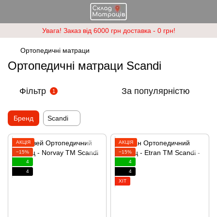
Увага! Заказ від 6000 грн доставка - 0 грн!
Ортопедичні матраци
Ортопедичні матраци Scandi
Фільтр
За популярністю
1
Бренд
Scandi
АКЦІЯ
АКЦІЯ
−15%
−15%
4
4
4
4
ХІТ