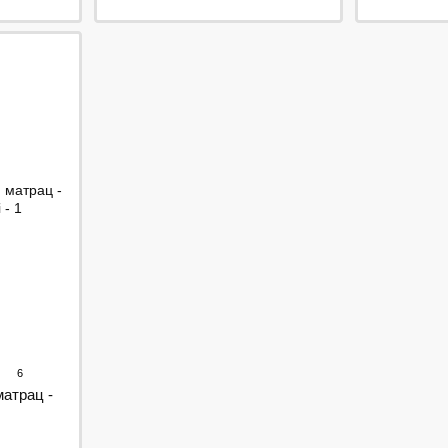
6
матрац -