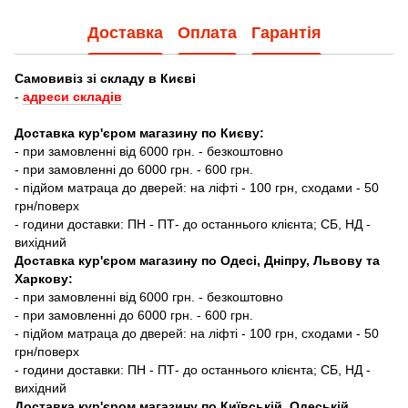
Доставка
Оплата
Гарантія
Самовивіз зі складу в Києві
-
адреси складів
Доставка кур'єром магазину по Києву:
- при замовленні від 6000 грн. - безкоштовно
- при замовленні до 6000 грн. - 600 грн.
- підйом матраца до дверей: на ліфті - 100 грн, сходами - 50
грн/поверх
- години доставки: ПН - ПТ- до останнього клієнта; СБ, НД -
вихідний
Доставка кур'єром магазину по Одесі, Дніпру, Львову та
Харкову:
- при замовленні від 6000 грн. - безкоштовно
- при замовленні до 6000 грн. - 600 грн.
- підйом матраца до дверей: на ліфті - 100 грн, сходами - 50
грн/поверх
- години доставки: ПН - ПТ- до останнього клієнта; СБ, НД -
вихідний
Доставка кур'єром магазину по Київській, Одеській,