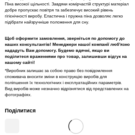
Піна високої щільності. Завдяки комірчастій структурі матеріал
добре пропускає повітря та забезпечує високий рівень
гігієнічності виробу. Еластична і пружна піна дозволяє легко
підібрати найзручніше положення для сну.
Щоб оформити замовлення, зверніться по допомогу до
наших консультантів! Менеджери нашої компанії люб'язно
нададуть Вам допомогу. Будемо вдячні, якщо ви
поділитеся враженнями про товар, залишивши відгук на
нашому сайті!
*Виробник залишає за собою право без повідомлення
споживача вносити зміни в конструкцію виробів для
поліпшення їх технологічних і експлуатаційних параметрів.
Вид виробів може незначно відрізнятися від представлених на
фотографіях.
Поділитися