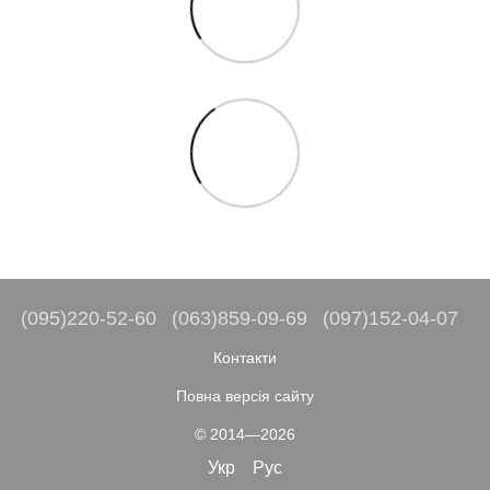
(095)220-52-60
(063)859-09-69
(097)152-04-07
Контакти
Повна версія сайту
© 2014—2026
Укр
Рус