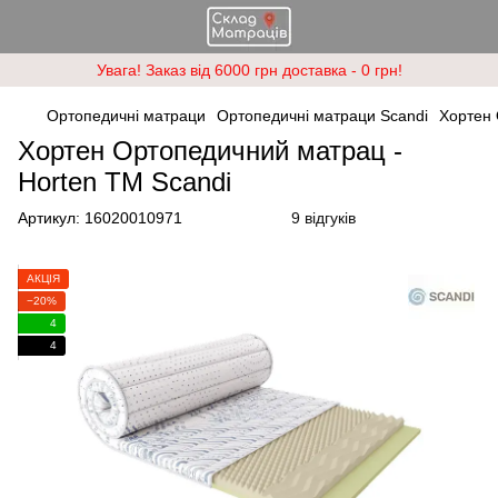
Увага! Заказ від 6000 грн доставка - 0 грн!
Ортопедичні матраци
Ортопедичні матраци Scandi
Хортен 
Хортен Ортопедичний матрац -
Horten ТМ Scandi
Артикул:
16020010971
9 відгуків
АКЦІЯ
−20%
4
4