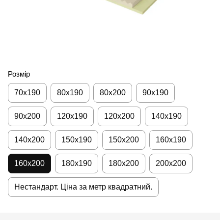
Розмір
70x190
80х190
80х200
90х190
90х200
120х190
120х200
140х190
140х200
150х190
150х200
160х190
160х200
180х190
180х200
200х200
Нестандарт. Ціна за метр квадратний.