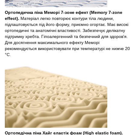
Ортопедична піна Меморі 7-зоне ефект (Memory 7-zone
effect).
Матеріал легко повторює контури тіла людини,
підлаштовується під його форму, приємно огортає. Має високі
ортопедичні та анатомічні властивості. Забезпечує делікатну
підтримку хребта. Гіпоалергенний та безпечний для здоров'я.
Для досягнення максимального ефекту Меморі
рекомендується використовувати при температурі не нижче 20
°С.
Ортопедічна піна Хайг еластік фоам (High elastic foam).