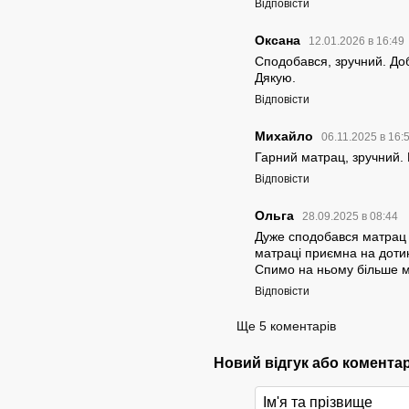
Відповісти
Оксана
12.01.2026 в 16:49
Сподобався, зручний. Доб
Дякую.
Відповісти
Михайло
06.11.2025 в 16:
Гарний матрац, зручний. 
Відповісти
Ольга
28.09.2025 в 08:44
Дуже сподобався матрац V
матраці приємна на дотик
Спимо на ньому більше м
Відповісти
Ще 5 коментарів
Новий відгук або комента