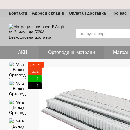
Перейти до основного контенту
Контакти
Адреси складів
Оплата і доставка
Про нас
АКЦІЇ
Ортопедичні матраци
Матрац
АКЦІЯ
−33%
4
4