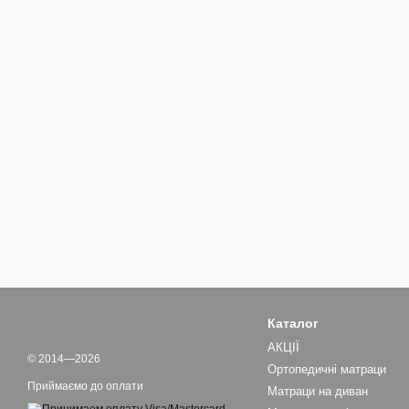
Каталог
АКЦІЇ
© 2014—2026
Ортопедичні матраци
Приймаємо до оплати
Матраци на диван