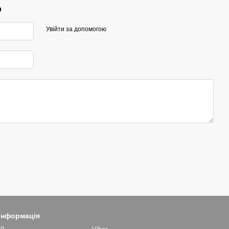
р
Увійти за допомогою
 інформація