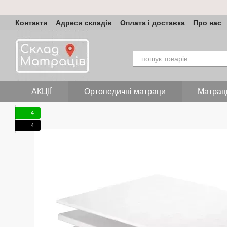
Перейти до основного контенту
Контакти
Адреси складів
Оплата і доставка
Про нас
АКЦІЇ
Ортопедичні матраци
Матрац
4
4