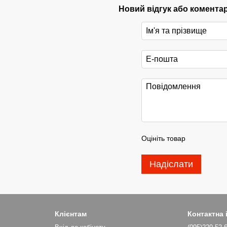
Новий відгук або комента
Оцініть товар
Надіслати
Клієнтам
Контактна