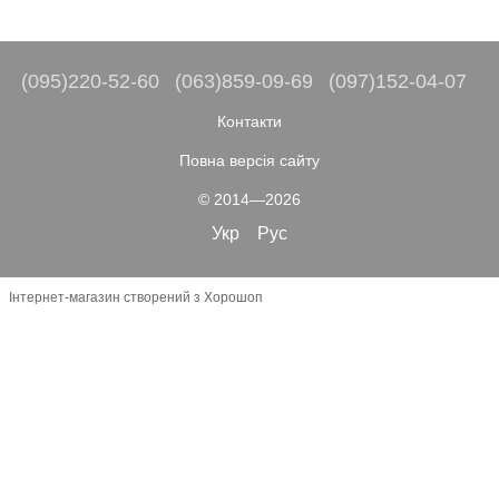
(095)220-52-60
(063)859-09-69
(097)152-04-07
Контакти
Повна версія сайту
© 2014—2026
Укр
Рус
Інтернет-магазин створений з Хорошоп