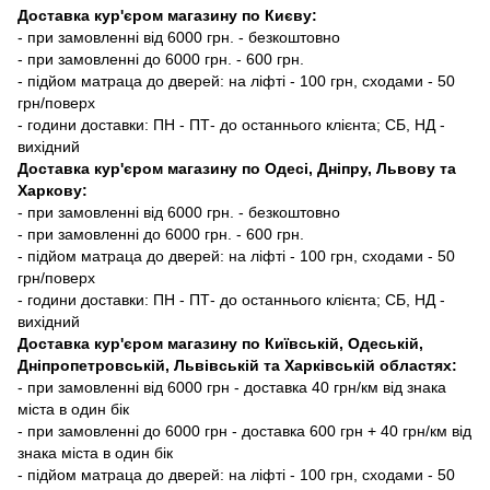
Доставка кур'єром магазину по Києву:
- при замовленні від 6000 грн. - безкоштовно
- при замовленні до 6000 грн. - 600 грн.
- підйом матраца до дверей: на ліфті - 100 грн, сходами - 50
грн/поверх
- години доставки: ПН - ПТ- до останнього клієнта; СБ, НД -
вихідний
Доставка кур'єром магазину по Одесі, Дніпру, Львову та
Харкову:
- при замовленні від 6000 грн. - безкоштовно
- при замовленні до 6000 грн. - 600 грн.
- підйом матраца до дверей: на ліфті - 100 грн, сходами - 50
грн/поверх
- години доставки: ПН - ПТ- до останнього клієнта; СБ, НД -
вихідний
Доставка кур'єром магазину по Київській, Одеській,
Дніпропетровській, Львівській та Харківській областях:
- при замовленні від 6000 грн - доставка 40 грн/км від знака
міста в один бік
- при замовленні до 6000 грн - доставка 600 грн + 40 грн/км від
знака міста в один бік
- підйом матраца до дверей: на ліфті - 100 грн, сходами - 50