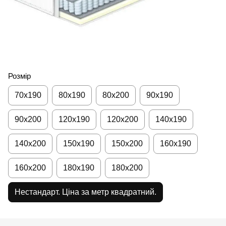
Розмір
70x190
80х190
80х200
90х190
90х200
120х190
120х200
140х190
140х200
150х190
150х200
160х190
160х200
180х190
180х200
Нестандарт. Ціна за метр квадратний.