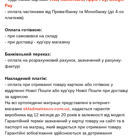
Pay
- оплата частинами від ПриватБанку та Монобанку (до 4-ох
платежів)
Оплата готівкою:
- при самовивозі на складі
- при доставці - кур'єру магазину
Банківський переказ:
- оплата на розрахунковий рахунок, зазначений у рахунку-
фактурі
Накладений платіж:
- оплата при отриманні товару карткою або готівкою у
відділенні Нової Пошти або кур'єру Нової Пошти при доставці
за адресою
На всі ортопедичні матраци
представлені в інтернет-
магазині
skladmatrasov.com.ua
, надається гарантія
виробника від 12 місяців до 20 років в залежності від моделі.
Гарантійний термін зазначений у картці товару на сайті та в
паспорті на матрац, який видається при отриманні товару.
​​​Гарантійні зобов'язання здійснюються за дотримання