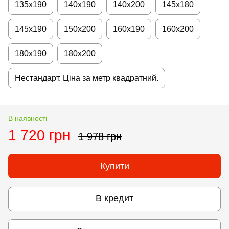
135х190
140х190
140х200
145х180
145х190
150х200
160х190
160х200
180х190
180х200
Нестандарт. Ціна за метр квадратний.
В наявності
1 720 грн
1 978 грн
Купити
В кредит