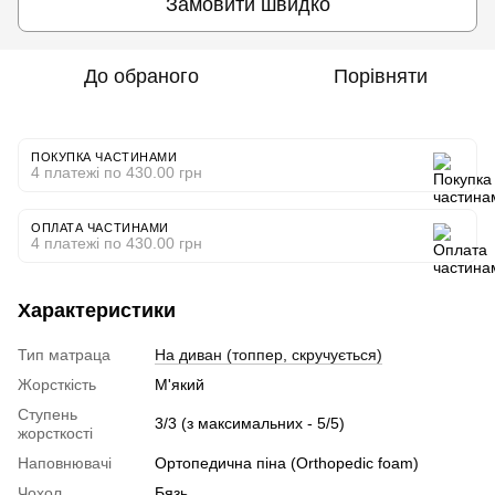
Замовити швидко
До обраного
Порівняти
ПОКУПКА ЧАСТИНАМИ
4 платежі по 430.00 грн
ОПЛАТА ЧАСТИНАМИ
4 платежі по 430.00 грн
Характеристики
Тип матраца
На диван (топпер, скручується)
Жорсткість
М'який
Ступень
3/3 (з максимальних - 5/5)
жорсткості
Наповнювачі
Ортопедична піна (Orthopedic foam)
Чохол
Бязь