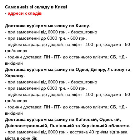
Самовивіз зі складу в Києві
-
адреси складів
Доставка кур'єром магазину по Києву:
- при замовленні від 6000 грн. - безкоштовно
- при замовленні до 6000 грн. - 600 грн.
- підйом матраца до дверей: на ліфті - 100 грн, сходами - 50
грн/поверх
- години доставки: ПН - ПТ- до останнього клієнта; СБ, НД -
вихідний
Доставка кур'єром магазину по Одесі, Дніпру, Львову та
Харкову:
- при замовленні від 6000 грн. - безкоштовно
- при замовленні до 6000 грн. - 600 грн.
- підйом матраца до дверей: на ліфті - 100 грн, сходами - 50
грн/поверх
- години доставки: ПН - ПТ- до останнього клієнта; СБ, НД -
вихідний
Доставка кур'єром магазину по Київській, Одеській,
Дніпропетровській, Львівській та Харківській областях:
- при замовленні від 6000 грн - доставка 40 грн/км від знака
міста в один бік