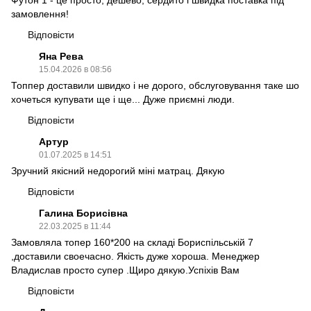
замовлення!
Відповісти
Яна Рева
15.04.2026 в 08:56
Топпер доставили швидко і не дорого, обслуговування таке шо
хочеться купувати ще і ще... Дуже приємні люди.
Відповісти
Артур
01.07.2025 в 14:51
Зручний якісний недорогий міні матрац. Дякую
Відповісти
Галина Борисівна
22.03.2025 в 11:44
Замовляла топер 160*200 на складі Бориспільській 7
,доставили своечасно. Якість дуже хороша. Менеджер
Владислав просто супер .Щиро дякую.Успіхів Вам
Відповісти