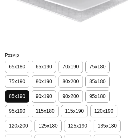
Розмір
65х180
65х190
70x190
75х180
75х190
80х190
80х200
85х180
85х190
90х190
90х200
95х180
95х190
115х180
115х190
120х190
120х200
125х180
125х190
135х180