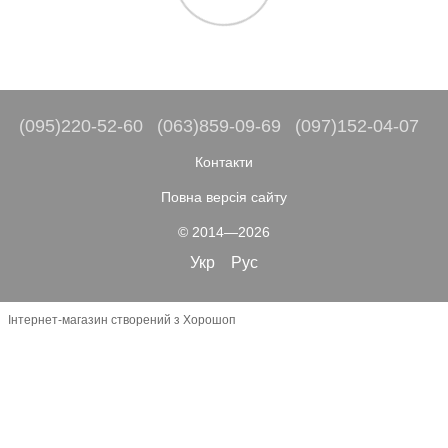
(095)220-52-60
(063)859-09-69
(097)152-04-07
Контакти
Повна версія сайту
© 2014—2026
Укр
Рус
Інтернет-магазин створений з Хорошоп