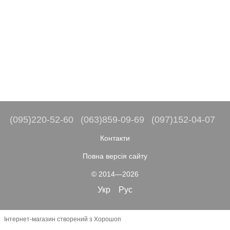
(095)220-52-60
(063)859-09-69
(097)152-04-07
Контакти
Повна версія сайту
© 2014—2026
Укр
Рус
Інтернет-магазин створений з Хорошоп