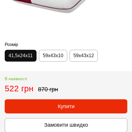
Розмір
41,5x24x11
59x43x10
59x43x12
В наявності
522 грн
870 грн
Купити
Замовити швидко