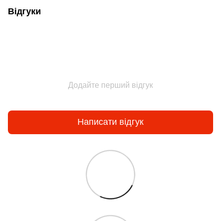
Відгуки
Додайте перший відгук
Написати відгук