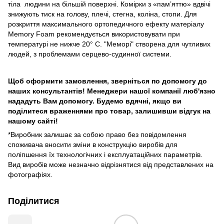
тіла людини на більшій поверхні. Комірки з «пам’яттю» вдвічі
знижують тиск на голову, плечі, стегна, коліна, стопи. Для
розкриття максимального ортопедичного ефекту матеріалу
Memory Foam рекомендується використовувати при
температурі не нижче 20° С. "Меморі" створена для чутливих
людей, з проблемами серцево-судинної системи.
Щоб оформити замовлення, зверніться по допомогу до
наших консультантів! Менеджери нашої компанії люб'язно
нададуть Вам допомогу. Будемо вдячні, якщо ви
поділитеся враженнями про товар, залишивши відгук на
нашому сайті!
*Виробник залишає за собою право без повідомлення
споживача вносити зміни в конструкцію виробів для
поліпшення їх технологічних і експлуатаційних параметрів.
Вид виробів може незначно відрізнятися від представлених на
фотографіях.
Поділитися