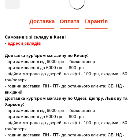
Доставка
Оплата
Гарантія
Самовивіз зі складу в Києві
-
адреси складів
Доставка кур'єром магазину по Києву:
- при замовленні від 6000 грн. - безкоштовно
- при замовленні до 6000 грн. - 600 грн.
- підйом матраца до дверей: на ліфті - 100 грн, сходами - 50
грн/поверх
- години доставки: ПН - ПТ- до останнього клієнта; СБ, НД -
вихідний
Доставка кур'єром магазину по Одесі, Дніпру, Львову та
Харкову:
- при замовленні від 6000 грн. - безкоштовно
- при замовленні до 6000 грн. - 600 грн.
- підйом матраца до дверей: на ліфті - 100 грн, сходами - 50
грн/поверх
- години доставки: ПН - ПТ- до останнього клієнта; СБ, НД -