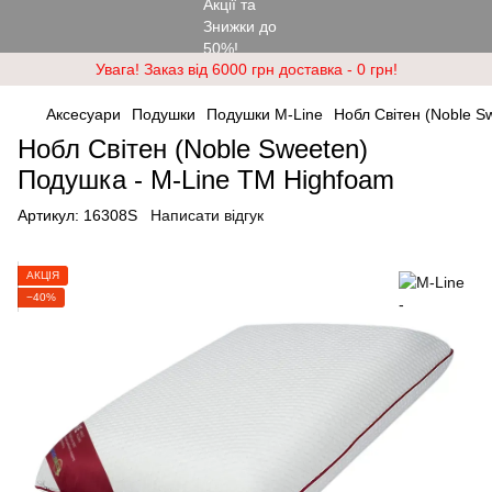
Увага! Заказ від 6000 грн доставка - 0 грн!
Аксесуари
Подушки
Подушки M-Line
Нобл Світен (Noble S
Нобл Світен (Noble Sweeten)
Подушка - M-Line ТМ Highfoam
Артикул:
16308S
Написати відгук
АКЦІЯ
−40%