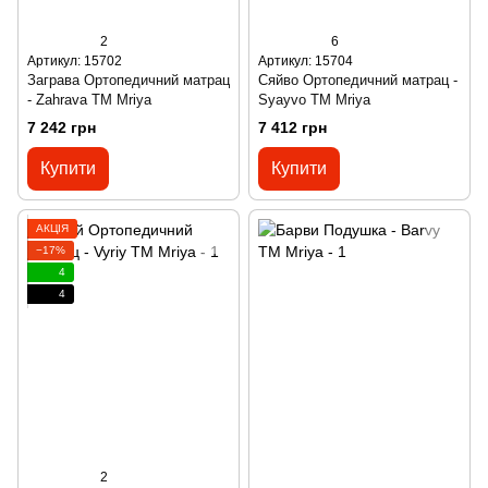
2
6
Артикул: 15702
Артикул: 15704
Заграва Ортопедичний матрац
Сяйво Ортопедичний матрац -
- Zahrava ТМ Mriya
Syayvo ТМ Mriya
7 242 грн
7 412 грн
Купити
Купити
АКЦІЯ
−17%
4
4
2