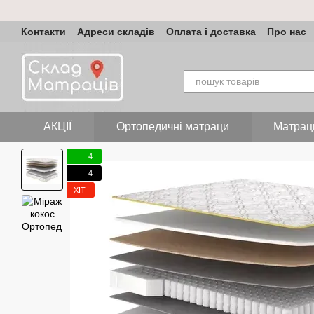
Перейти до основного контенту
Контакти
Адреси складів
Оплата і доставка
Про нас
АКЦІЇ
Ортопедичні матраци
Матрац
4
4
ХІТ