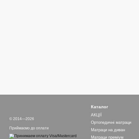
Каталог
АКЦІЇ
© 2014—2026
Ортопедичні матраци
Приймаємо до оплати
Матраци на диван
Матраци преміум