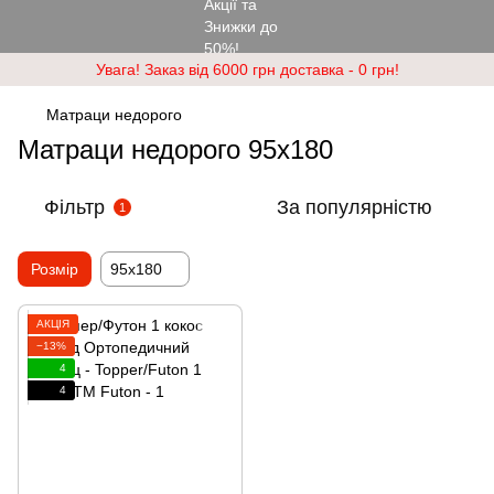
Увага! Заказ від 6000 грн доставка - 0 грн!
Матраци недорого
Матраци недорого 95х180
Фільтр
За популярністю
1
Розмір
95х180
АКЦІЯ
−13%
4
4