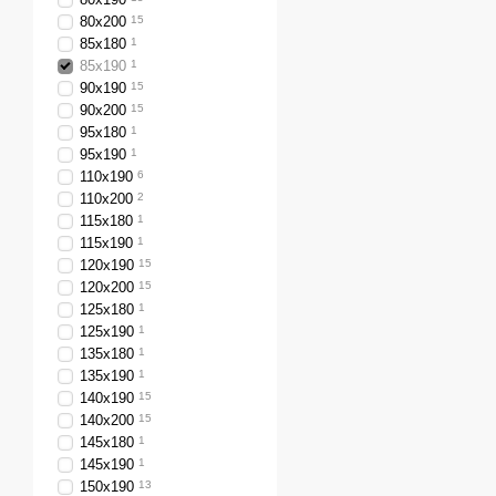
80х200
15
85х180
1
85х190
1
90х190
15
90х200
15
95х180
1
95х190
1
110х190
6
110х200
2
115х180
1
115х190
1
120х190
15
120х200
15
125х180
1
125х190
1
135х180
1
135х190
1
140х190
15
140х200
15
145х180
1
145х190
1
150х190
13