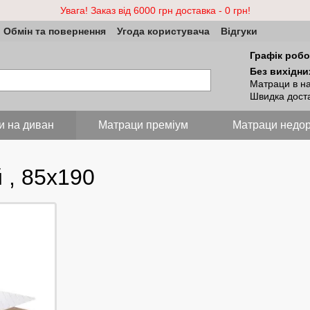
Увага! Заказ від 6000 грн доставка - 0 грн!
Обмін та повернення
Угода користувача
Відгуки
Графік робо
Без вихідни
Матраци в на
Швидка доста
и на диван
Матраци преміум
Матраци недор
 , 85х190