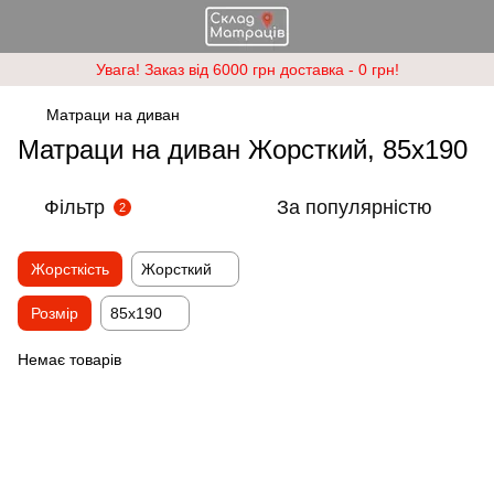
Увага! Заказ від 6000 грн доставка - 0 грн!
Матраци на диван
Матраци на диван Жорсткий, 85х190
Фільтр
За популярністю
2
Жорсткість
Жорсткий
Розмір
85х190
Немає товарів