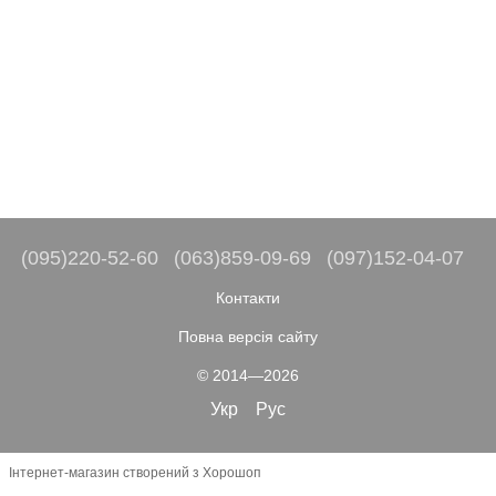
(095)220-52-60
(063)859-09-69
(097)152-04-07
Контакти
Повна версія сайту
© 2014—2026
Укр
Рус
Інтернет-магазин створений з Хорошоп