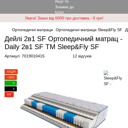
Увага! Заказ від 6000 грн доставка - 0 грн!
Ортопедичні матраци
Ортопедичні матраци Sleep&Fly SF
Д
Дейлі 2в1 SF Ортопедичний матрац -
Daily 2в1 SF ТМ Sleep&Fly SF
Артикул:
7019010415
12 відгуків
АКЦІЯ
−30%
4
4
ХІТ