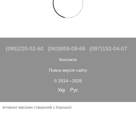
(095)220-52-60
(063)859-09-69
(097)152-04-07
Контакти
Повна версія сайту
© 2014—2026
Укр
Рус
Інтернет-магазин створений з Хорошоп