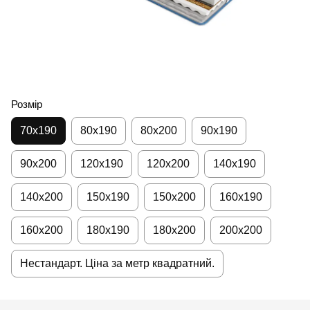
Розмір
70x190
80х190
80х200
90х190
90х200
120х190
120х200
140х190
140х200
150х190
150х200
160х190
160х200
180х190
180х200
200х200
Нестандарт. Ціна за метр квадратний.