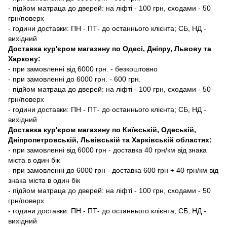
- підйом матраца до дверей: на ліфті - 100 грн, сходами - 50
грн/поверх
- години доставки: ПН - ПТ- до останнього клієнта; СБ, НД -
вихідний
Доставка кур'єром магазину по Одесі, Дніпру, Львову та
Харкову:
- при замовленні від 6000 грн. - безкоштовно
- при замовленні до 6000 грн. - 600 грн.
- підйом матраца до дверей: на ліфті - 100 грн, сходами - 50
грн/поверх
- години доставки: ПН - ПТ- до останнього клієнта; СБ, НД -
вихідний
Доставка кур'єром магазину по Київській, Одеській,
Дніпропетровській, Львівській та Харківській областях:
- при замовленні від 6000 грн - доставка 40 грн/км від знака
міста в один бік
- при замовленні до 6000 грн - доставка 600 грн + 40 грн/км від
знака міста в один бік
- підйом матраца до дверей: на ліфті - 100 грн, сходами - 50
грн/поверх
- години доставки: ПН - ПТ- до останнього клієнта; СБ, НД -
вихідний