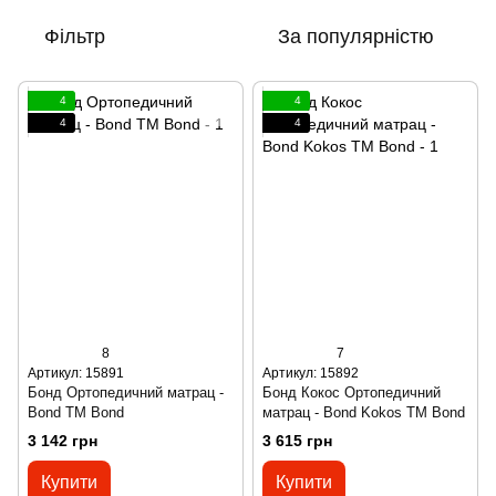
Фільтр
За популярністю
4
4
4
4
8
7
Артикул: 15891
Артикул: 15892
Бонд Ортопедичний матрац -
Бонд Кокос Ортопедичний
Bond ТМ Bond
матрац - Bond Kokos ТМ Bond
3 142 грн
3 615 грн
Купити
Купити