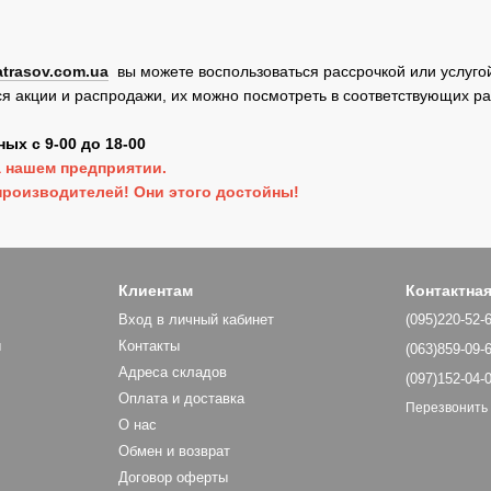
atrasov.com.ua
вы можете воспользоваться рассрочкой или услуго
ся акции и распродажи, их можно посмотреть в соответствующих ра
ых с 9-00 до 18-00
 нашем предприятии.
роизводителей! Они этого достойны!
Клиентам
Контактна
Вход в личный кабинет
(095)220-52-
ы
Контакты
(063)859-09-
Адреса складов
(097)152-04-
Оплата и доставка
Перезвонить
О нас
Обмен и возврат
Договор оферты