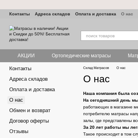
Перейти к основному контенту
Контакты
Адреса складов
Оплата и доставка
О нас
АКЦИИ
Ортопедические матрасы
Мат
Контакты
Склад Матрасов
О нас
О нас
Адреса складов
Оплата и доставка
Наша компания была созд
О нас
На сегодняшний день мы
работающих в магазине ме
Обмен и возврат
потребителю матрасы напр
Договор оферты
залы, где представлены в
За 20 лет работы мы ле
Отзывы
Такое происходит в том сл