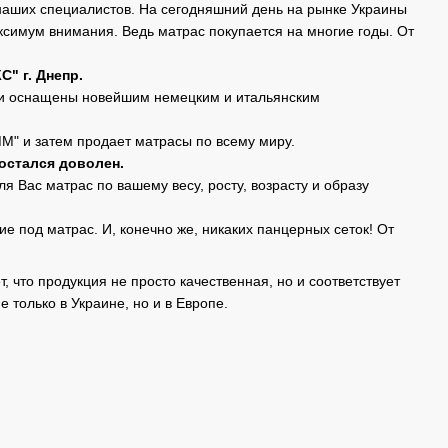
наших специалистов. На сегодняшний день на рынке Украины
ксимум внимания. Ведь матрас покупается на многие годы. От
" г. Днепр.
ики оснащены новейшим немецким и итальянским
" и затем продает матрасы по всему миру.
остался доволен.
 Вас матрас по вашему весу, росту, возрасту и образу
 под матрас. И, конечно же, никаких панцерных сеток! От
, что продукция не просто качественная, но и соответствует
только в Украине, но и в Европе.