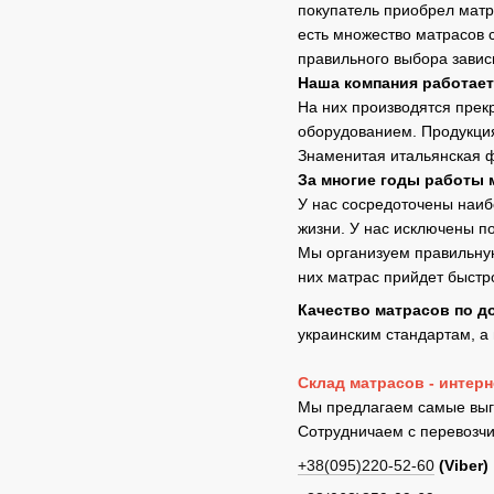
покупатель приобрел матр
есть множество матрасов 
правильного выбора завис
Наша компания работает
На них производятся прек
оборудованием. Продукция
Знаменитая итальянская 
За многие годы работы 
У нас сосредоточены наиб
жизни. У нас исключены п
Мы организуем правильную
них матрас прийдет быстро
Качество матрасов по д
украинским стандартам, а
Склад матрасов - интер
Мы предлагаем самые выго
Сотрудничаем с перевозчи
+38(095)220-52-60
(Viber)