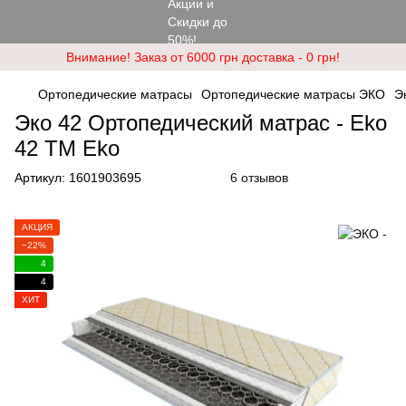
Внимание! Заказ от 6000 грн доставка - 0 грн!
Ортопедические матрасы
Ортопедические матрасы ЭКО
Э
Эко 42 Ортопедический матрас - Eko
42 ТМ Eko
Артикул:
1601903695
6 отзывов
АКЦИЯ
−22%
4
4
ХИТ