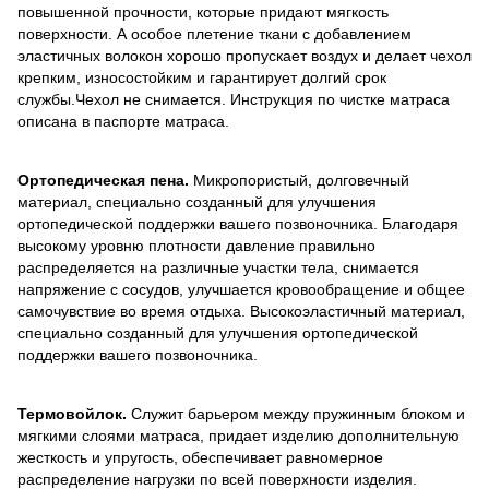
повышенной прочности, которые придают мягкость
поверхности. А особое плетение ткани с добавлением
эластичных волокон хорошо пропускает воздух и делает чехол
крепким, износостойким и гарантирует долгий срок
службы.Чехол не снимается. Инструкция по чистке матраса
описана в паспорте матраса.
Ортопедическая пена.
Микропористый, долговечный
материал, специально созданный для улучшения
ортопедической поддержки вашего позвоночника. Благодаря
высокому уровню плотности давление правильно
распределяется на различные участки тела, снимается
напряжение с сосудов, улучшается кровообращение и общее
самочувствие во время отдыха. Высокоэластичный материал,
специально созданный для улучшения ортопедической
поддержки вашего позвоночника.
Термовойлок.
Служит барьером между пружинным блоком и
мягкими слоями матраса, придает изделию дополнительную
жесткость и упругость, обеспечивает равномерное
распределение нагрузки по всей поверхности изделия.