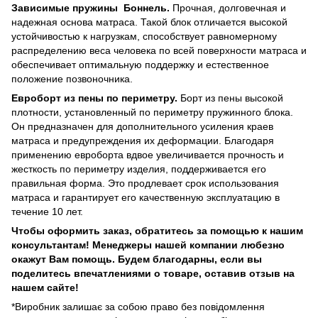
Зависимые пружины Боннель.
Прочная, долговечная и
надежная основа матраса. Такой блок отличается высокой
устойчивостью к нагрузкам, способствует равномерному
распределению веса человека по всей поверхности матраса и
обеспечивает оптимальную поддержку и естественное
положение позвоночника.
Евроборт из пены по периметру.
Борт из пены высокой
плотности, установленный по периметру пружинного блока.
Он предназначен для дополнительного усиления краев
матраса и предупреждения их деформации. Благодаря
применению евроборта вдвое увеличивается прочность и
жесткость по периметру изделия, поддерживается его
правильная форма. Это продлевает срок использования
матраса и гарантирует его качественную эксплуатацию в
течение 10 лет.
Чтобы оформить заказ, обратитесь за помощью к нашим
консультантам! Менеджеры нашей компании любезно
окажут Вам помощь. Будем благодарны, если вы
поделитесь впечатлениями о товаре, оставив отзыв на
нашем сайте!
*Виробник залишає за собою право без повідомлення