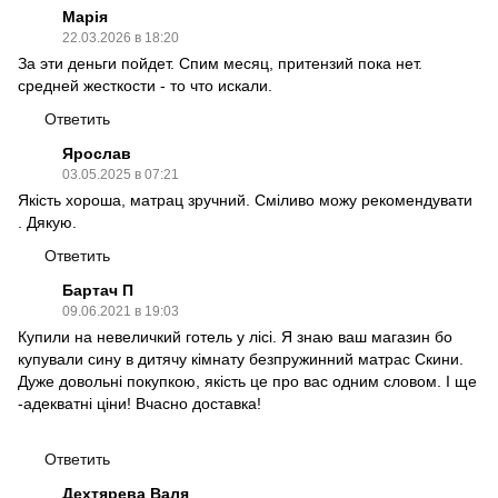
Марія
22.03.2026 в 18:20
За эти деньги пойдет. Спим месяц, притензий пока нет.
средней жесткости - то что искали.
Ответить
Ярослав
03.05.2025 в 07:21
Якість хороша, матрац зручний. Сміливо можу рекомендувати
. Дякую.
Ответить
Бартач П
09.06.2021 в 19:03
Купили на невеличкий готель у лісі. Я знаю ваш магазин бо
купували сину в дитячу кімнату безпружинний матрас Скини.
Дуже довольні покупкою, якість це про вас одним словом. І ще
-адекватні ціни! Вчасно доставка!
Ответить
Дехтярева Валя