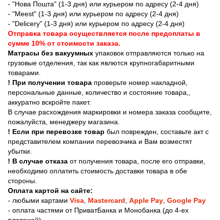
- "Нова Пошта" (1-3 дня) или курьером по адресу (2-4 дня)
- "Meest" (1-3 дня) или курьером по адресу (2-4 дня)
- "Delicery" (1-3 дня) или курьером по адресу (2-4 дня)
Отправка товара осуществляется после предоплаты в
сумме 10% от стоимости заказа.
Матрасы без вакуумных
упаковок отправляются только на
грузовые отделения, так как явлются крупногабаритными
товарами.
! При получении товара
проверьте номер накладной,
персональные данные, количество и состояние товара,,
аккуратно вскройте пакет.
В случае расхождения маркировки и номера заказа сообщите,
пожалуйста, менеджеру магазина.
! Если при перевозке товар
был поврежден, составьте акт с
представителем компании перевозчика и Вам возместят
убытки.
! В случае отказа
от получения товара, после его отправки,
необходимо оплатить стоимость доставки товара в обе
стороны.
Оплата картой на сайте:
-
любыми картами
Visa
,
Mastercard
,
Apple Pay
,
Google Pay
- оплата частями от ПриватБанка и Монобанка (до 4-ех
платежей)