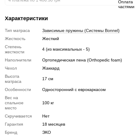
Характеристики
Тип матраса
Зависимые пружины (Системы Bonnel)
Жесткость
Жесткий
Степень
4 (из максимальных - 5)
жесткости
Наполнители
Ортопедическая пена (Orthopedic foam)
Чехол
Жаккард
Высота
17 см
матраса
Особенности
Односторонний с еврокаркасом
Вес на
спальное
100 кг
место
Скручивается
Нет
Гарантия
18 месяцев
Бренд
ЭКО