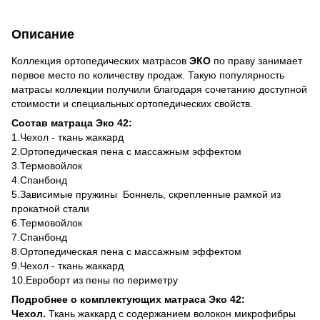
Описание
Коллекция ортопедических матрасов
ЭКО
по праву занимает
первое место по количеству продаж. Такую популярность
матрасы коллекции получили благодаря сочетанию доступной
стоимости и специальных ортопедических свойств.
Состав матраца Эко 42:
1.Чехол - ткань жаккард
2.Ортопедическая пена с массажным эффектом
3.Термовойлок
4.Спанбонд
5.Зависимые пружины Боннель, скрепленные рамкой из
прокатной стали
6.Термовойлок
7.Спанбонд
8.Ортопедическая пена с массажным эффектом
9.Чехол - ткань жаккард
10.Евроборт из пены по периметру
Подробнее о комплектующих матраса Эко 42:
Чехол.
Ткань жаккард с содержанием волокон микрофибры