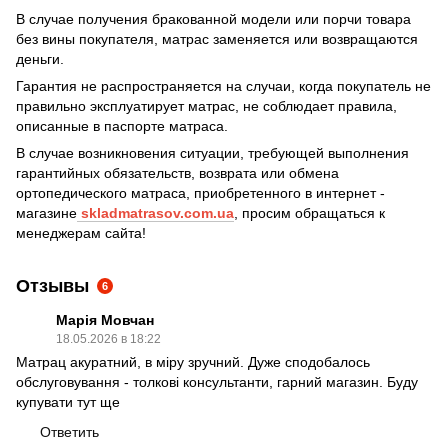
В случае получения бракованной модели или порчи товара
без вины покупателя, матрас заменяется или возвращаются
деньги.
Гарантия не распространяется на случаи, когда покупатель не
правильно эксплуатирует матрас, не соблюдает правила,
описанные в паспорте матраса.
В случае возникновения ситуации, требующей выполнения
гарантийных обязательств, возврата или обмена
ортопедического матраса, приобретенного в интернет -
магазине
skladmatrasov.com.ua
, просим обращаться к
менеджерам сайта!
Отзывы
6
Марія Мовчан
18.05.2026 в 18:22
Матрац акуратний, в міру зручний. Дуже сподобалось
обслуговування - толкові консультанти, гарний магазин. Буду
купувати тут ще
Ответить