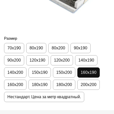
Размер
70x190
80х190
80х200
90х190
90х200
120х190
120х200
140х190
140х200
150х190
150х200
160х190
160х200
180х190
180х200
200х200
Нестандарт. Цена за метр квадратный.