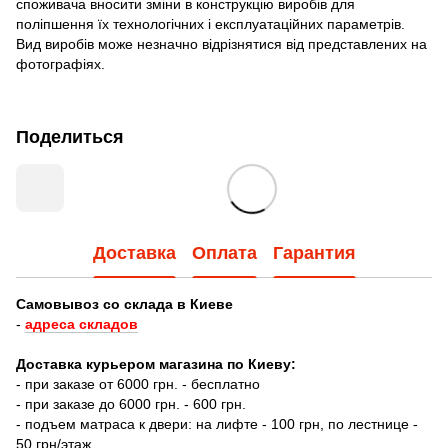
споживача вносити зміни в конструкцію виробів для
поліпшення їх технологічних і експлуатаційних параметрів.
Вид виробів може незначно відрізнятися від представлених на
фотографіях.
Поделиться
Доставка
Оплата
Гарантия
Самовывоз со склада в Киеве
-
адреса складов
Доставка курьером магазина по Киеву:
- при заказе от 6000 грн. - бесплатно
- при заказе до 6000 грн. - 600 грн.
- подъем матраса к двери: на лифте - 100 грн, по лестнице -
50 грн/этаж