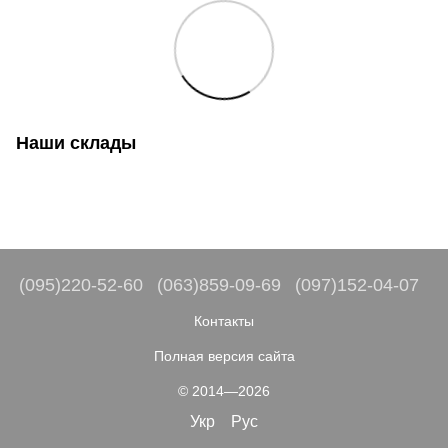
Наши склады
(095)220-52-60
(063)859-09-69
(097)152-04-07
Контакты
Полная версия сайта
© 2014—2026
Укр
Рус