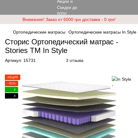
Внимание! Заказ от 6000 грн доставка - 0 грн!
Ортопедические матрасы
Ортопедические матрасы In Style
Сторис Ортопедический матраc -
Stories ТМ In Style
Артикул:
15731
3 отзыва
АКЦИЯ
−31%
4
4