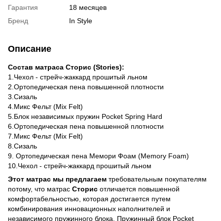
Гарантия
18 месяцев
Бренд
In Style
Описание
Состав матраса Сторис (Stories):
1.Чехол - стрейч-жаккард прошитый льном
2.Ортопедическая пена повышенной плотности
3.Сизаль
4.Микс Фельт (Mix Felt)
5.Блок независимых пружин Pocket Spring Hard
6.Ортопедическая пена повышенной плотности
7.Микс Фельт (Mix Felt)
8.Сизаль
9. Ортопедическая пена Мемори Фоам (Memory Foam)
10.Чехол - стрейч-жаккард прошитый льном
Этот матрас мы предлагаем
требовательным покупателям
потому, что матрас
Сторис
отличается повышенной
комфортабельностью, которая достигается путем
комбинирования инновационных наполнителей и
независимого пружинного блока. Пружинный блок Pocket