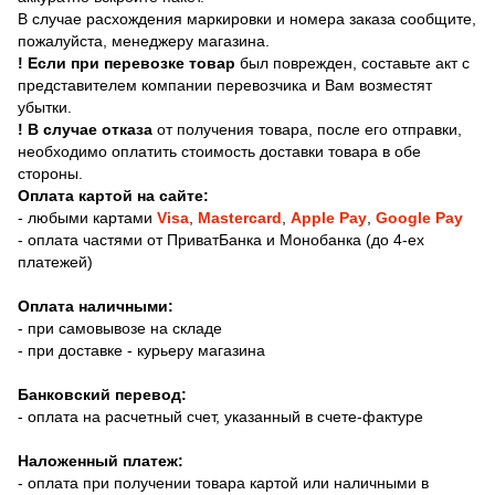
В случае расхождения маркировки и номера заказа сообщите,
пожалуйста, менеджеру магазина.
! Если при перевозке товар
был поврежден, составьте акт с
представителем компании перевозчика и Вам возместят
убытки.
! В случае отказа
от получения товара, после его отправки,
необходимо оплатить стоимость доставки товара в обе
стороны.
Оплата картой на сайте:
-
любыми картами
Visa
,
Mastercard
,
Apple Pay
,
Google Pay
- оплата частями от ПриватБанка и Монобанка (до 4-ех
платежей)
Оплата наличными:
- при самовывозе на складе
- при доставке - курьеру магазина
Банковский перевод:
- оплата на расчетный счет, указанный в счете-фактуре
Наложенный платеж:
- оплата при получении товара картой или наличными в