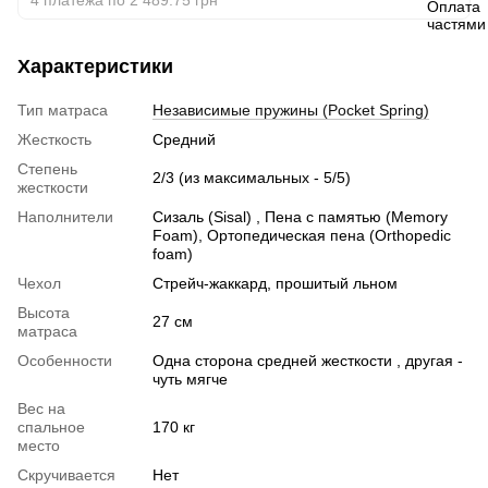
Характеристики
Тип матраса
Независимые пружины (Pocket Spring)
Жесткость
Средний
Степень
2/3 (из максимальных - 5/5)
жесткости
Наполнители
Сизаль (Sisal) , Пена с памятью (Memory
Foam), Ортопедическая пена (Orthopedic
foam)
Чехол
Cтрейч-жаккард, прошитый льном
Высота
27 см
матраса
Особенности
Одна сторона средней жесткости , другая -
чуть мягче
Вес на
спальное
170 кг
место
Скручивается
Нет