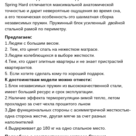
Spring Hard отличается максимальной анатомической
точностью и дарит невероятные ощущения во время сна,
а его техническая особенность-это шахматная сборка
независимых пружин. Пружинный блок усиленный двойной
стальной рамой по периметру.
Предлагаем:
1.Людям с большим весом.
2. Тем, кто ценит спать на нежестком матрасе.
3.Людям колеблющихся в выборе жесткости.
4.Тем, кто сдает элитные квартиры и не знает пристрастий
квартирантов.
5. Если хотите сделать кому-то хороший подарок.
К достоинствам модели можно отнести:
1.Блок независимых пружин из высококачественной стали,
имеет больший ресурс и срок эксплуатации.
2.Наличие эффекта терморегуляции-зимой тепло, летом
прохладно за счет чехла прошитого льном
3.Две функциональных стороны с асимметричной жесткостью-
одна сторона жестче, другая мягче за счет разных
наполнителей
4.Выдерживает до 180 кг на одно спальное место.