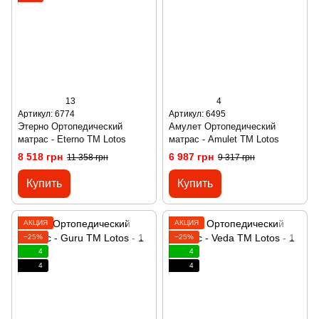
13
4
Артикул: 6774
Артикул: 6495
Этерно Ортопедический
Амулет Ортопедический
матрас - Eterno ТМ Lotos
матрас - Amulet ТМ Lotos
8 518 грн
6 987 грн
11 358 грн
9 317 грн
Купить
Купить
АКЦИЯ
АКЦИЯ
−25%
−25%
4
4
4
4