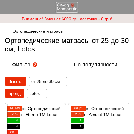
Внимание! Заказ от 6000 грн доставка - 0 грн!
Ортопедические матрасы
Ортопедические матрасы от 25 до 30
см, Lotos
Фильтр
По популярности
2
Высота
от 25 до 30 см
Бренд
Lotos
АКЦИЯ
АКЦИЯ
−25%
−25%
4
4
4
4
ХИТ