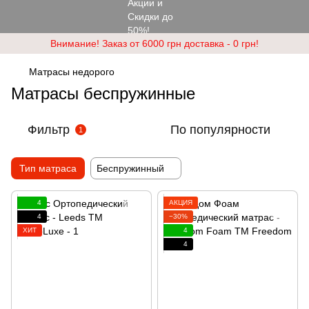
Внимание! Заказ от 6000 грн доставка - 0 грн!
Матрасы недорого
Матрасы беспружинные
Фильтр
По популярности
1
Тип матраса
Беспружинный
4
АКЦИЯ
4
−30%
ХИТ
4
4