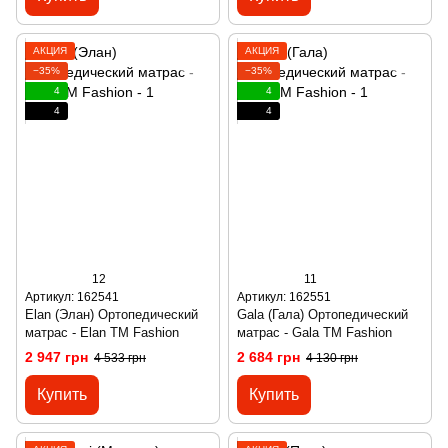
АКЦИЯ
АКЦИЯ
−35%
−35%
4
4
4
4
12
11
Артикул: 162541
Артикул: 162551
Elan (Элан) Ортопедический
Gala (Гала) Ортопедический
матрас - Elan ТМ Fashion
матрас - Gala ТМ Fashion
2 947 грн
2 684 грн
4 533 грн
4 130 грн
Купить
Купить