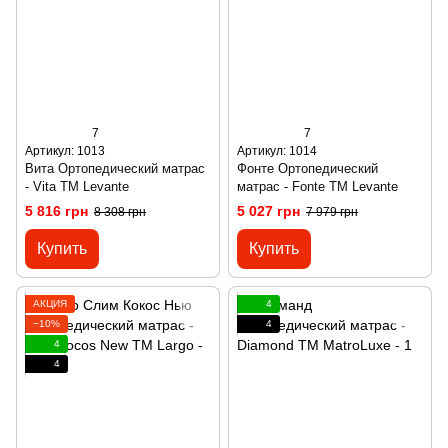
7
7
Артикул: 1013
Артикул: 1014
Вита Ортопедический матрас
Фонте Ортопедический
- Vita ТМ Levante
матрас - Fonte ТМ Levante
5 816 грн
5 027 грн
8 308 грн
7 979 грн
Купить
Купить
АКЦИЯ
4
−10%
4
4
4