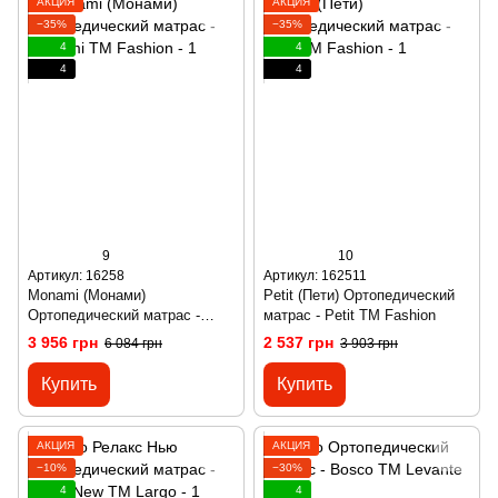
АКЦИЯ
АКЦИЯ
−35%
−35%
4
4
4
4
9
10
Артикул: 16258
Артикул: 162511
Monami (Монами)
Petit (Пети) Ортопедический
Ортопедический матрас -
матрас - Petit ТМ Fashion
Monami ТМ Fashion
3 956 грн
2 537 грн
6 084 грн
3 903 грн
Купить
Купить
АКЦИЯ
АКЦИЯ
−10%
−30%
4
4