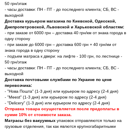
50 грн/этаж
- часы доставки: ПН - ПТ - до последнего клиента; СБ, ВС -
выходной
Доставка курьером магазина по Киевской, Одесской,
Днепропетровской, Львовской и Харьковской областям:
- при заказе от 6000 грн – доставка 40 грн/км от знака города в
одну сторону
- при заказе до 6000 грн – доставка 600 грн + 40 грн/км от
знака города в одну сторону
- подъем матраса к двери: на лифте - 100 грн, по лестнице -
50 грн/этаж
- часы доставки: ПН - ПТ - до последнего клиента; СБ, ВС -
выходной
Доставка почтовыми службами по Украине по цене
перевозчика:
- "Нова Пошта" (1-3 дня) или курьером по адресу (2-4 дня)
- "Meest" (1-3 дня) или курьером по адресу (2-4 дня)
- "Delicery" (1-3 дня) или курьером по адресу (2-4 дня)
Отправка товара осуществляется после предоплаты в
сумме 10% от стоимости заказа.
Матрасы без вакуумных
упаковок отправляются только на
грузовые отделения, так как явлются крупногабаритными