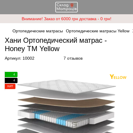
Внимание! Заказ от 6000 грн доставка - 0 грн!
Ортопедические матрасы
Ортопедические матрасы Yellow
Хани Ортопедический матрас -
Honey ТМ Yellow
Артикул:
10002
7 отзывов
4
4
ХИТ