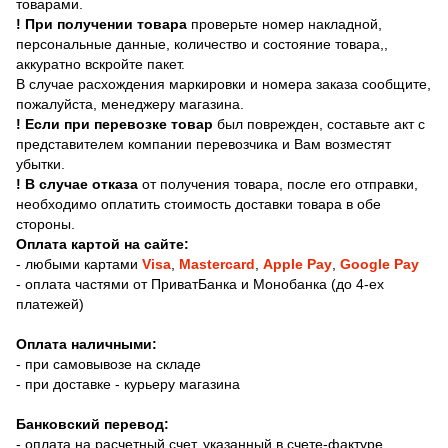
товарами.
! При получении товара
проверьте номер накладной,
персональные данные, количество и состояние товара,,
аккуратно вскройте пакет.
В случае расхождения маркировки и номера заказа сообщите,
пожалуйста, менеджеру магазина.
! Если при перевозке товар
был поврежден, составьте акт с
представителем компании перевозчика и Вам возместят
убытки.
! В случае отказа
от получения товара, после его отправки,
необходимо оплатить стоимость доставки товара в обе
стороны.
Оплата картой на сайте:
-
любыми картами
Visa
,
Mastercard
,
Apple Pay
,
Google Pay
- оплата частями от ПриватБанка и Монобанка (до 4-ех
платежей)
Оплата наличными:
- при самовывозе на складе
- при доставке - курьеру магазина
Банковский перевод:
- оплата на расчетный счет, указанный в счете-фактуре