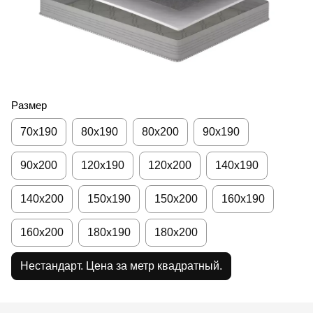
Размер
70x190
80х190
80х200
90х190
90х200
120х190
120х200
140х190
140х200
150х190
150х200
160х190
160х200
180х190
180х200
Нестандарт. Цена за метр квадратный.