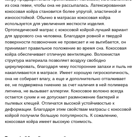
из сока гевеи, чтобы она не рассыпалась. Латексированная
кокосовая койра становится более упругой, эластичной и
износостойкой. Обычно в матрасах кокосовая койра
используется для увеличения жесткости изделия.
Ортопедический матрас с кокосовой койрой-лучший вариант
для здорового сна человека. Благодаря ровной и твердой
поверхности позвоночник не провисает и не выгибается, он
принимает правильное положение во время сна. Кокосовая
койра обеспечивает отличную вентиляцию. Волокнистая
структура материала позволяет воздуху свободно
циркулировать, благодаря чему посторонние запахи и пыль не
накапливаются в матрасе. Имеет хорошую гигроскопичность,
она не собирает влагу, а еще и дополнительно отталкивает
ее, не подвержена гниению за счет наличия в ней полимера
лигнина, не вызывает аллергии. Кокосовое волокно всегда
остается сухим и не допускает размножение бактерий и
пылевых клещей. Отличатся высокой устойчивостью к
деформации. Благодаря этим свойствам матрасы с кокосовой
койрой получили большую популярность. К сожалению,
кокосовая койра имеет высокую стоимость.