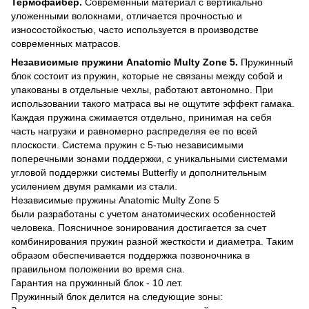
Термофайбер.
Современный материал с вертикально
уложенными волокнами, отличается прочностью и
износостойкостью, часто используется в производстве
современных матрасов.
Независимые пружини Anatomic Multy Zone 5.
Пружинный
блок состоит из пружин, которые не связаны между собой и
упакованы в отдельные чехлы, работают автономно. При
использовании такого матраса вы не ощутите эффект гамака.
Каждая пружина сжимается отдельно, принимая на себя
часть нагрузки и равномерно распределяя ее по всей
плоскости. Система пружин с 5-тью независимыми
поперечными зонами поддержки, с уникальными системами
угловой поддержки системы Butterfly и дополнительным
усилением двумя рамками из стали.
Независимые пружины Anatomic Multy Zone 5
были разработаны с учетом анатомических особенностей
человека. Поясничное зонирования достигается за счет
комбинирования пружин разной жесткости и диаметра. Таким
образом обеспечивается поддержка позвоночника в
правильном положении во время сна.
Гарантия на пружинный блок - 10 лет.
Пружинный блок делится на следующие зоны: