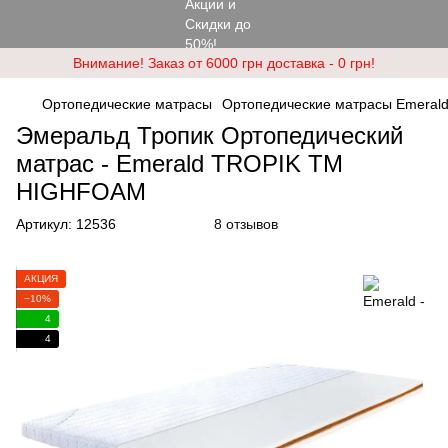
Внимание! Заказ от 6000 грн доставка - 0 грн!
Ортопедические матрасы
Ортопедические матрасы Emeral
Эмеральд Тропик Ортопедический
матраc - Emerald TROPIK ТМ
HIGHFOAM
Артикул:
12536
8 отзывов
АКЦИЯ
−10%
4
4