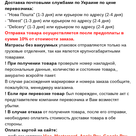
Доставка почтовыми службами по Украине по цене
перевозчика:
- "Нова Пошта" (1-3 дня) или курьером по адресу (2-4 дня)
- "Meest" (1-3 дня) или курьером по адресу (2-4 дня)
- "Delicery" (1-3 дня) или курьером по адресу (2-4 дня)
Отправка товара осуществляется после предоплаты в
сумме 10% от стоимости заказа.
Матрасы без вакуумных
упаковок отправляются только на
грузовые отделения, так как явлются крупногабаритными
товарами.
! При получении товара
проверьте номер накладной,
персональные данные, количество и состояние товара,,
аккуратно вскройте пакет.
В случае расхождения маркировки и номера заказа сообщите,
пожалуйста, менеджеру магазина.
! Если при перевозке товар
был поврежден, составьте акт с
представителем компании перевозчика и Вам возместят
убытки.
! В случае отказа
от получения товара, после его отправки,
необходимо оплатить стоимость доставки товара в обе
стороны.
Оплата картой на сайте:
-
любыми картами
Visa
,
Mastercard
,
Apple Pay
,
Google Pay