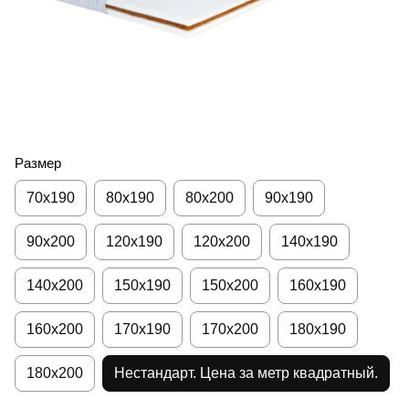
Размер
70x190
80х190
80х200
90х190
90х200
120х190
120х200
140х190
140х200
150х190
150х200
160х190
160х200
170х190
170х200
180х190
180х200
Нестандарт. Цена за метр квадратный.