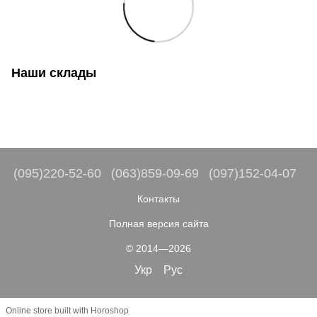
Наши склады
(095)220-52-60
(063)859-09-69
(097)152-04-07
Контакты
Полная версия сайта
© 2014—2026
Укр
Рус
Online store built with Horoshop