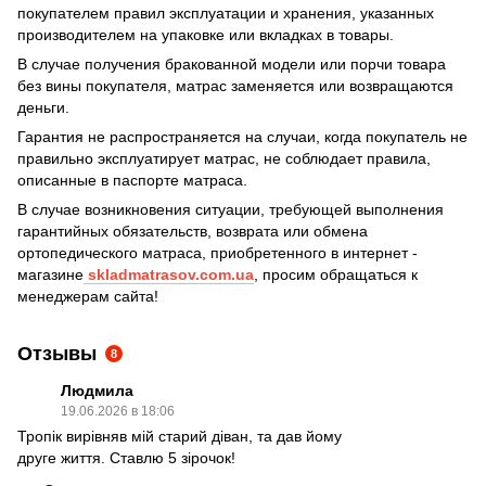
покупателем правил эксплуатации и хранения, указанных
производителем на упаковке или вкладках в товары.
В случае получения бракованной модели или порчи товара
без вины покупателя, матрас заменяется или возвращаются
деньги.
Гарантия не распространяется на случаи, когда покупатель не
правильно эксплуатирует матрас, не соблюдает правила,
описанные в паспорте матраса.
В случае возникновения ситуации, требующей выполнения
гарантийных обязательств, возврата или обмена
ортопедического матраса, приобретенного в интернет -
магазине
skladmatrasov.com.ua
, просим обращаться к
менеджерам сайта!
Отзывы
8
Людмила
19.06.2026 в 18:06
Тропік вирівняв мій старий діван, та дав йому
друге життя. Ставлю 5 зірочок!