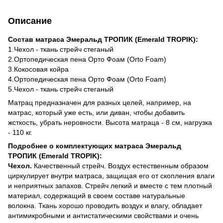
Описание
Состав матраса Эмеральд ТРОПИК (Emerald TROPIK):
1.Чехол - ткань стрейч стеганый
2.Ортопедическая пена Орто Фоам (Orto Foam)
3.Кокосовая койра
4.Ортопедическая пена Орто Фоам (Orto Foam)
5.Чехол - ткань стрейч стеганый
Матрац предназначен для разных целей, например, на
матрас, который уже есть, или диван, чтобы добавить
жсткость, убрать неровности. Высота матраца - 8 см, нагрузка
- 110 кг.
Подробнее о комплектующих матраса Эмеральд
ТРОПИК (Emerald TROPIK):
Чехол.
Качественный стрейч. Воздух естественным образом
циркулирует внутри матраса, защищая его от скопления влаги
и неприятных запахов. Стрейч легкий и вместе с тем плотный
материал, содержащий в своем составе натуральные
волокна. Ткань хорошо проводить воздух и влагу, обладает
антимикробными и антистатическими свойствами и очень