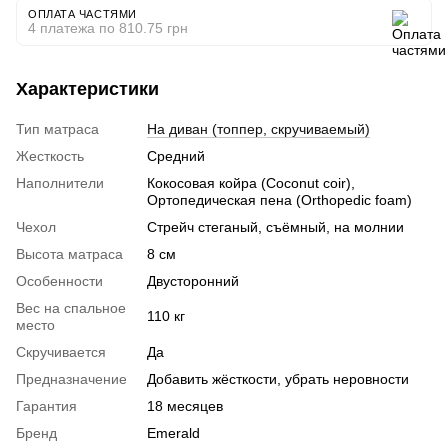
ОПЛАТА ЧАСТЯМИ
4 платежа по 810.75 грн
Характеристики
Тип матраса
На диван (топпер, скручиваемый)
Жесткость
Средний
Наполнители
Кокосовая койра (Coconut coir),
Ортопедическая пена (Orthopedic foam)
Чехол
Стрейч стеганый, съёмный, на молнии
Высота матраса
8 см
Особенности
Двусторонний
Вес на спальное
110 кг
место
Скручивается
Да
Предназначение
Добавить жёсткости, убрать неровности
Гарантия
18 месяцев
Бренд
Emerald