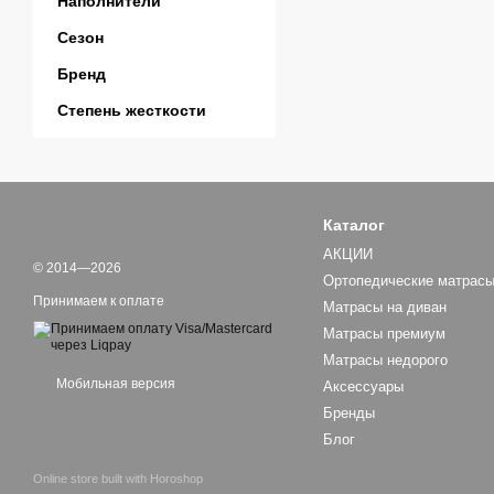
Наполнители
Сезон
Бренд
Степень жесткости
Каталог
АКЦИИ
© 2014—2026
Ортопедические матрас
Принимаем к оплате
Матрасы на диван
Матраcы премиум
Матрасы недорого
Мобильная версия
Аксессуары
Бренды
Блог
Online store built with Horoshop