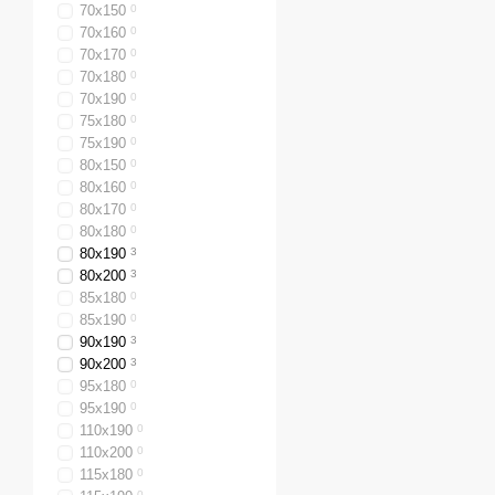
70х150
0
70х160
0
70х170
0
70х180
0
70x190
0
75х180
0
75х190
0
80х150
0
80х160
0
80х170
0
80х180
0
80х190
3
80х200
3
85х180
0
85х190
0
90х190
3
90х200
3
95х180
0
95х190
0
110х190
0
110х200
0
115х180
0
0