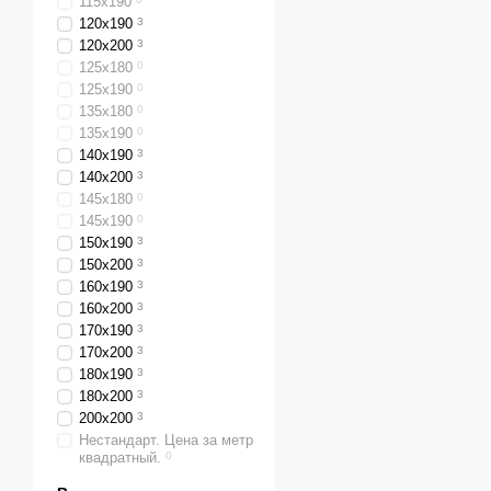
115х190
120х190
3
120х200
3
125х180
0
125х190
0
135х180
0
135х190
0
140х190
3
140х200
3
145х180
0
145х190
0
150х190
3
150х200
3
160х190
3
160х200
3
170х190
3
170х200
3
180х190
3
180х200
3
200х200
3
Нестандарт. Цена за метр
квадратный.
0