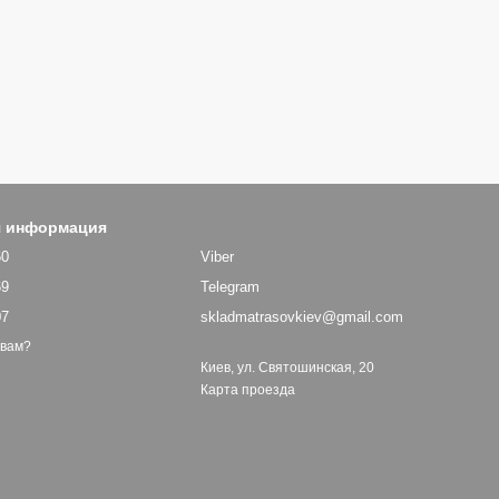
я информация
60
Viber
69
Telegram
07
skladmatrasovkiev@gmail.com
 вам?
Киев, ул. Святошинская, 20
Карта проезда