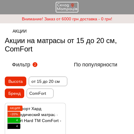
Внимание! Заказ от 6000 грн доставка - 0 грн!
АКЦИИ
Акции на матрасы от 15 до 20 см,
ComFort
Фильтр
По популярности
2
Высота
от 15 до 20 см
Бренд
ComFort
АКЦИЯ
−20%
4
4